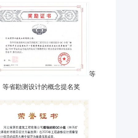
等
等省勘测设计的概念提名奖