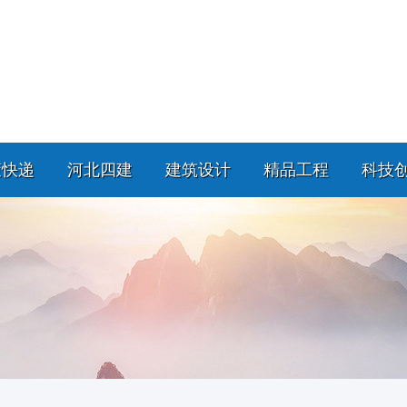
策快递
河北四建
建筑设计
精品工程
科技