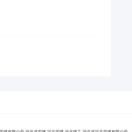
北四建有限公司,河北省四建
河北四建,河北建工,河北省河北四建有限公司,