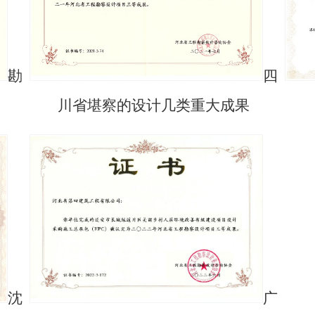
勘
四
川省堪察的设计几类重大成果
沈
广