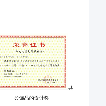
共
公饰品的设计奖