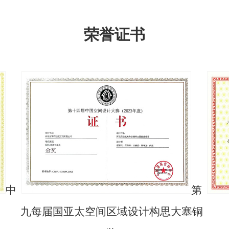
荣誉证书
中
第
九每届国亚太空间区域设计构思大塞铜