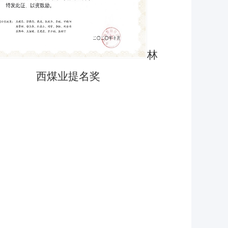
林
西煤业提名奖