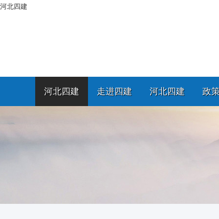
河北四建
河北四建
走进四建
河北四建
政