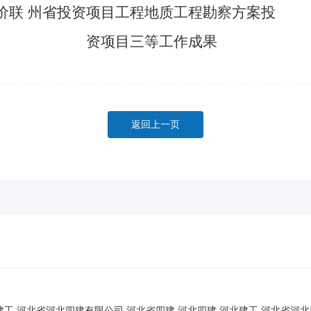
价联
州省投资项目工程地质工程勘察方案投
资项目三等工作成果
返回上一页
建工,河北省河北四建有限公司,河北省四建
河北四建,河北建工,河北省河