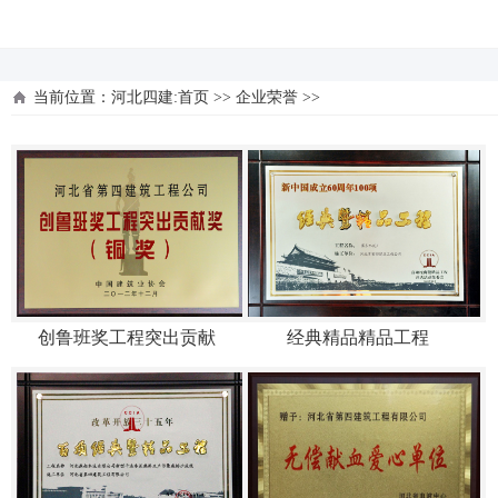
河北四建
当前位置：
河北四建:首页
>>
企业荣誉
>>
创鲁班奖工程突出贡献
经典精品精品工程